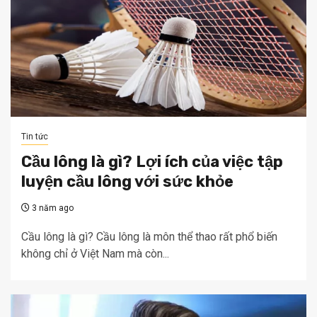
Tin tức
Cầu lông là gì? Lợi ích của việc tập
luyện cầu lông với sức khỏe
3 năm ago
Cầu lông là gì? Cầu lông là môn thể thao rất phổ biến
không chỉ ở Việt Nam mà còn...