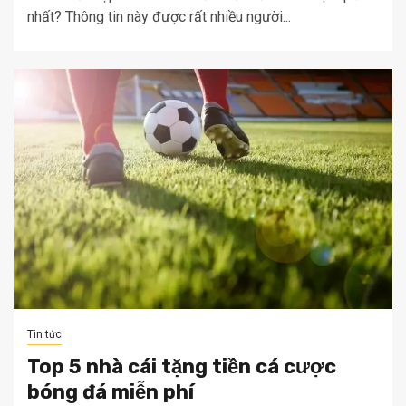
nhất? Thông tin này được rất nhiều người...
Tin tức
Top 5 nhà cái tặng tiền cá cược
bóng đá miễn phí