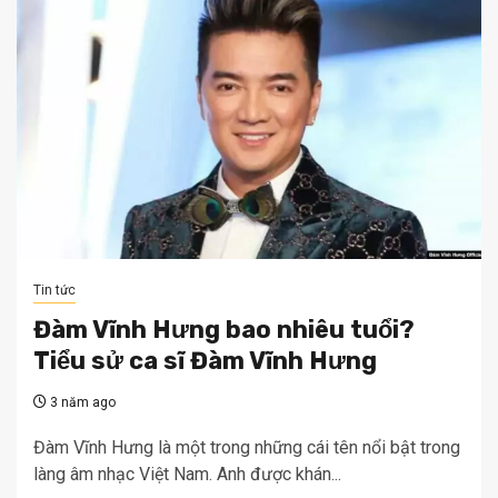
Tin tức
Đàm Vĩnh Hưng bao nhiêu tuổi?
Tiểu sử ca sĩ Đàm Vĩnh Hưng
3 năm ago
Đàm Vĩnh Hưng là một trong những cái tên nổi bật trong
làng âm nhạc Việt Nam. Anh được khán...