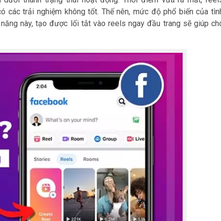
ó các trải nghiệm không tốt. Thế nên, mức độ phổ biến của tìn
h năng này, tạo được lối tắt vào reels ngay đầu trang sẽ giúp ch