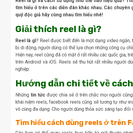
Reel là gì và cách sử dụng như thế nào hiệu quả? T
tìm hiểu ở trên các diễn đàn khác nhau. Các chuyên 
quý độc giả hãy cùng nhau tìm hiểu nhé!
Giải thích reel là gì?
Reel là gì
? Reel được biết đến là một dạng video ngắn, t
bị di động, người dùng có thể lựa chọn những công cụ ch
Hiện nay, reel cũng đã có mặt ở rất nhiều các quốc gia, t
trên Android và iOS. Reels sẽ thu hút rất nhiều người d
nghiệp.
Hướng dẫn chi tiết về cách
Những
tin tức
được chia sẻ ở trên chắc mọi người cũng
khái niệm reels, facebook reels cũng sẽ tương tự như ins
vô cùng đa dạng. Cho người dùng thỏa sức sáng tạo đối 
Tìm hiểu cách dùng reels ở trên 
Các bạn có thể quay reels trực tiếp từ nút thước phim