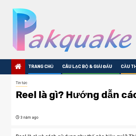
Skip
to
content
TRANG CHỦ
CÂU LẠC BỘ & GIẢI ĐẤU
CẦU T
Tin tức
Reel là gì? Hướng dẫn cá
3 năm ago