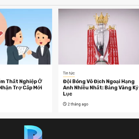
Tin tức
ểm Thất Nghiệp Ở
Đội Bóng Vô Địch Ngoại Hạng
Nhận Trợ Cấp Mới
Anh Nhiều Nhất: Bảng Vàng Kỷ
Lục
2 tháng ago