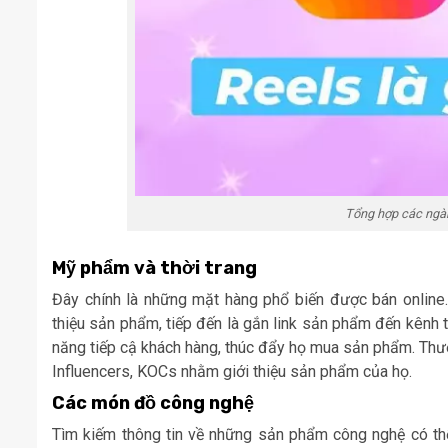
Tổng hợp các ngàn
Mỹ phẩm và thời trang
Đây chính là những mặt hàng phổ biến được bán online.
thiệu sản phẩm, tiếp đến là gắn link sản phẩm đến kênh 
năng tiếp cậ khách hàng, thúc đẩy họ mua sản phẩm. Thườ
Influencers, KOCs nhằm giới thiệu sản phẩm của họ.
Các món đồ công nghệ
Tìm kiếm thông tin về những sản phẩm công nghệ có t