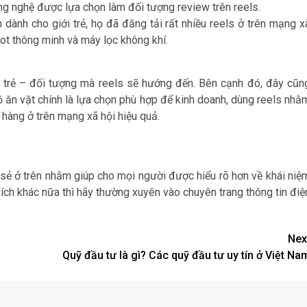
g nghệ được lựa chọn làm đối tượng review trên reels.
 dành cho giới trẻ, họ đã đăng tải rất nhiều reels ở trên mạng x
ot thông minh và máy lọc không khí.
i trẻ – đối tượng mà reels sẽ hướng đến. Bên cạnh đó, đây cũn
ồ ăn vặt chính là lựa chọn phù hợp để kinh doanh, dùng reels nhằ
 hàng ở trên mạng xã hội hiệu quả.
sẻ ở trên nhằm giúp cho mọi người được hiểu rõ hơn về khái niệ
ích khác nữa thì hãy thường xuyên vào chuyên trang thông tin điệ
Nex
Quỹ đầu tư là gì? Các quỹ đầu tư uy tín ở Việt Na