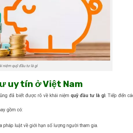
i niệm quỹ đầu tư là gì
 uy tín ở Việt Nam
ũng đã biết được rõ về khái niệm
quỹ đầu tư là gì
. Tiếp đến cá
 nay gồm có:
a pháp luật về giới hạn số lượng người tham gia.