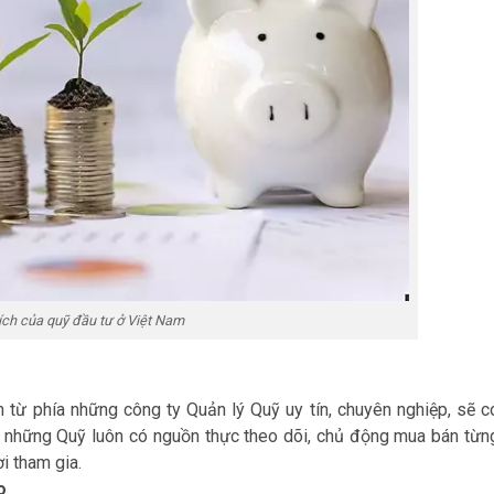
ích của quỹ đầu tư ở Việt Nam
từ phía những công ty Quản lý Quỹ uy tín, chuyên nghiệp, sẽ c
, những Quỹ luôn có nguồn thực theo dõi, chủ động mua bán từn
i tham gia.
o