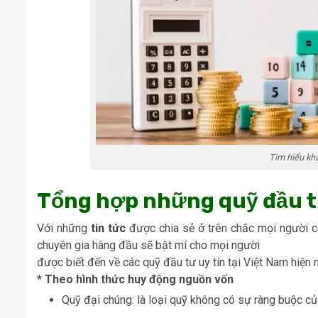
Tìm hiểu khá
Tổng hợp những quỹ đầu tư
Với những
tin tức
được chia sẻ ở trên chắc mọi người c
chuyên gia hàng đầu sẽ bật mí cho mọi người
được biết đến về các quỹ đầu tư uy tín tại Việt Nam hiện
* Theo hình thức huy động nguồn vốn
Quỹ đại chúng: là loại quỹ không có sự ràng buộc củ