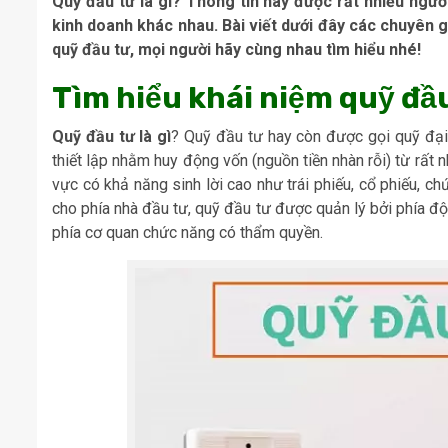
Quỹ đầu tư là gì? Thông tin này được rất nhiều ngư
kinh doanh khác nhau. Bài viết dưới đây các chuyên g
quỹ đầu tư, mọi người hãy cùng nhau tìm hiểu nhé!
Tìm hiểu khái niệm quỹ đầu
Quỹ đầu tư là gì
? Quỹ đầu tư hay còn được gọi quỹ đại
thiết lập nhằm huy động vốn (nguồn tiền nhàn rỗi) từ rất 
vực có khả năng sinh lời cao như trái phiếu, cổ phiếu, 
cho phía nhà đầu tư, quỹ đầu tư được quản lý bởi phía độ
phía cơ quan chức năng có thẩm quyền.