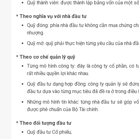
Quỹ thành viên: được thành lập bằng vốn của một số
* Theo nghĩa vụ với nhà đầu tư
Quỹ đóng: phía nhà đầu tư không cần mua chứng ch
nhượng.
Quỹ mở: quỹ phải thực hiện từng yêu cầu của nhà đầu
* Theo cơ chế quản lý quỹ
Từng mô hình công ty: đây là công ty cổ phần, có
rất nhiều quyền lợi khác nhau.
Quỹ đầu tư dạng hợp đồng: công ty quản lý sẽ đứng
đầu tư dựa vào từng mục tiêu đã đề ra ở trong điều l
Những mô hình tín khác: từng nhà đầu tư sẽ góp vố
được phê chuẩn của Bộ Tài chính.
* Theo đối tượng đầu tư
Quỹ đầu tư Cổ phiếu;