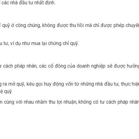
 các nhà đầu tư nhất định.
ỉ quỹ ở công chúng, không được thu hồi mà chỉ được phép chuyể
 tư, ví dụ như mua lại chứng chỉ quỹ.
 tư cách pháp nhân, các cổ đông của doanh nghiệp sẽ được hưởn
 ra mở quỹ, kêu gọi huy động vốn từ những nhà đầu tư, thực hiệ
ệ quỹ.
n cùng với nhau nhằm thu lợi nhuận, không có tư cách pháp nhân