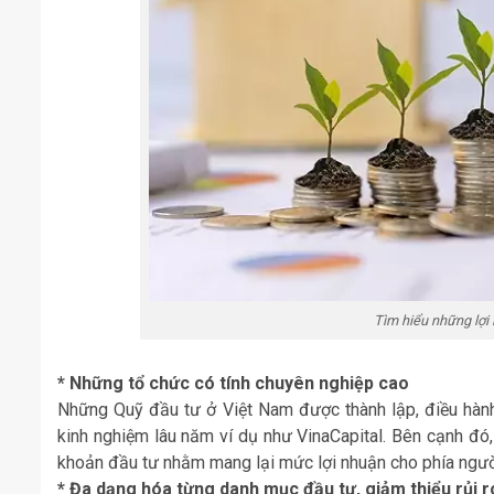
Tìm hiểu những lợi 
* Những tổ chức có tính chuyên nghiệp cao
Những Quỹ đầu tư ở Việt Nam được thành lập, điều hành 
kinh nghiệm lâu năm ví dụ như VinaCapital. Bên cạnh đó
khoản đầu tư nhằm mang lại mức lợi nhuận cho phía ngườ
* Đa dạng hóa từng danh mục đầu tư, giảm thiểu rủi r