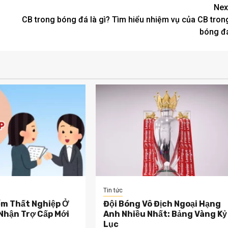
Nex
CB trong bóng đá là gì? Tìm hiểu nhiệm vụ của CB tron
bóng đ
Tin tức
ểm Thất Nghiệp Ở
Đội Bóng Vô Địch Ngoại Hạng
Nhận Trợ Cấp Mới
Anh Nhiều Nhất: Bảng Vàng Kỷ
Lục