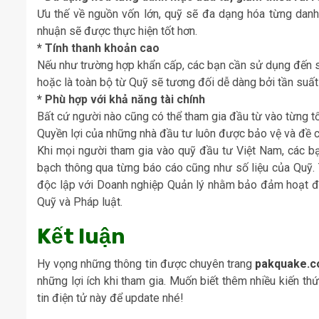
Ưu thế về nguồn vốn lớn, quỹ sẽ đa dạng hóa từng danh 
nhuận sẽ được thực hiện tốt hơn.
* Tính thanh khoản cao
Nếu như trường hợp khẩn cấp, các bạn cần sử dụng đến số
hoặc là toàn bộ từ Quỹ sẽ tương đối dễ dàng bởi tần suất
* Phù hợp với khả năng tài chính
Bất cứ người nào cũng có thể tham gia đầu từ vào từng tổ
Quyền lợi của những nhà đầu tư luôn được bảo vệ và đề 
Khi mọi người tham gia vào quỹ đầu tư Việt Nam, các b
bạch thông qua từng báo cáo cũng như số liệu của Quỹ. 
độc lập với Doanh nghiệp Quản lý nhằm bảo đảm hoạt độ
Quỹ và Pháp luật.
Kết luận
Hy vọng những thông tin được chuyên trang
pakquake.
những lợi ích khi tham gia. Muốn biết thêm nhiều kiến t
tin điện tử này để update nhé!