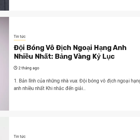
Tin tức
Đội Bóng Vô Địch Ngoại Hạng Anh
Nhiều Nhất: Bảng Vàng Kỷ Lục
2 tháng ago
1. Bản lĩnh của những nhà vua: Đội bóng vô địch ngoại hạn
anh nhiều nhất Khi nhắc đến giải...
Tin tức