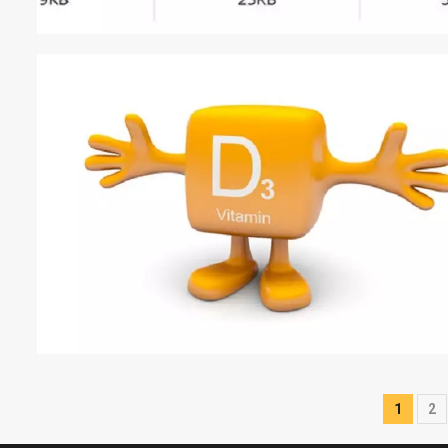
Phâ
1
2
tra