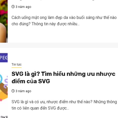
3 năm ago
Cách uống mật ong làm đẹp da vào buổi sáng như thế nào
cho đúng? Thông tin này được nhiều...
Tin tức
SVG là gì? Tìm hiểu những ưu nhược
điểm của SVG
3 năm ago
SVG là gì và có ưu, nhược điểm như thế nào? Những thông
tin có liên quan đến SVG được...