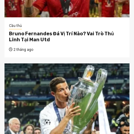
Cầu thủ
Bruno Fernandes Đá Vị Trí Nào? Vai Trò Thủ
Lĩnh Tại Man Utd
2 tháng ago