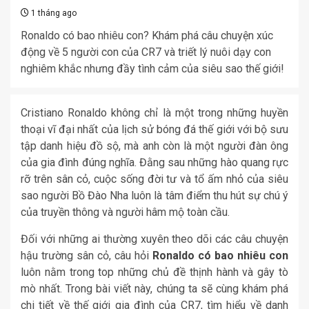
1 tháng ago
Ronaldo có bao nhiêu con? Khám phá câu chuyện xúc
động về 5 người con của CR7 và triết lý nuôi dạy con
nghiêm khắc nhưng đầy tình cảm của siêu sao thế giới!
Cristiano Ronaldo không chỉ là một trong những huyền
thoại vĩ đại nhất của lịch sử bóng đá thế giới với bộ sưu
tập danh hiệu đồ sộ, mà anh còn là một người đàn ông
của gia đình đúng nghĩa. Đằng sau những hào quang rực
rỡ trên sân cỏ, cuộc sống đời tư và tổ ấm nhỏ của siêu
sao người Bồ Đào Nha luôn là tâm điểm thu hút sự chú ý
của truyền thông và người hâm mộ toàn cầu.
Đối với những ai thường xuyên theo dõi các câu chuyện
hậu trường sân cỏ, câu hỏi
Ronaldo có bao nhiêu con
luôn nằm trong top những chủ đề thịnh hành và gây tò
mò nhất. Trong bài viết này, chúng ta sẽ cùng khám phá
chi tiết về thế giới gia đình của CR7, tìm hiểu về danh