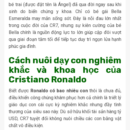
bé trai (được đặt tên là Ángel) đã qua đời ngay sau khi
sinh do biến chứng y khoa. Chỉ có bé gái Bella
Esmeralda may mắn sống sót. Đây là nỗi đau lớn nhất
trong cuộc đời của CR7, nhưng sự kiên cường của bé
Bella chính là nguồn động lực to lớn giúp cặp đôi vượt
qua giai đoạn tăm tối để tiếp tục duy trì ngọn lửa hạnh
phúc gia đình.
Cách nuôi dạy con nghiêm
khắc và khoa học của
Cristiano Ronaldo
Biết được
Ronaldo có bao nhiêu con
thôi là chưa đủ,
điều khiến công chúng khâm phục hơn cả chính là triết lý
giáo dục con cái cực kỳ nghiêm khắc nhưng đầy tình
thương của siêu sao này. Dù sở hữu khối tài sản hàng tỷ
USD, CR7 tuyệt đối không nuôi chiều các con bằng vật
chất vô điều kiện.