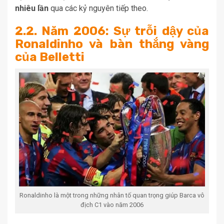
nhiêu lần
qua các kỷ nguyên tiếp theo.
2.2. Năm 2006: Sự trỗi dậy của
Ronaldinho và bàn thắng vàng
của Belletti
Ronaldinho là một trong những nhân tố quan trọng giúp Barca vô
địch C1 vào năm 2006