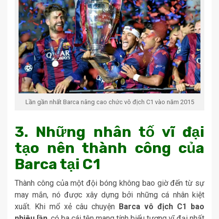
Lần gần nhất Barca nâng cao chức vô địch C1 vào năm 2015
3. Những nhân tố vĩ đại
tạo nên thành công của
Barca tại C1
Thành công của một đội bóng không bao giờ đến từ sự
may mắn, nó được xây dựng bởi những cá nhân kiệt
xuất. Khi mổ xẻ câu chuyện
Barca vô địch C1 bao
nhiêu lần
, có ba cái tên mang tính biểu tượng vĩ đại nhất