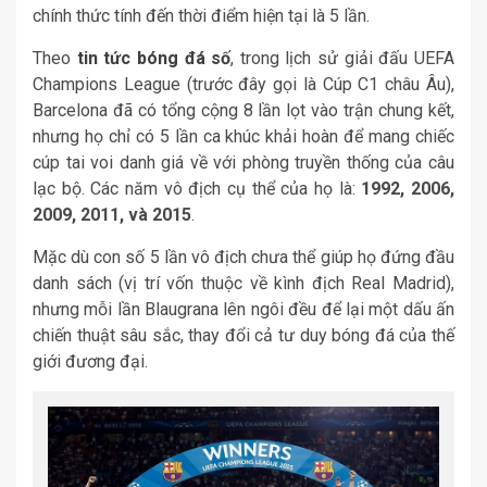
chính thức tính đến thời điểm hiện tại là 5 lần.
Theo
tin tức bóng đá số
, trong lịch sử giải đấu UEFA
Champions League (trước đây gọi là Cúp C1 châu Âu),
Barcelona đã có tổng cộng 8 lần lọt vào trận chung kết,
nhưng họ chỉ có 5 lần ca khúc khải hoàn để mang chiếc
cúp tai voi danh giá về với phòng truyền thống của câu
lạc bộ. Các năm vô địch cụ thể của họ là:
1992, 2006,
2009, 2011, và 2015
.
Mặc dù con số 5 lần vô địch chưa thể giúp họ đứng đầu
danh sách (vị trí vốn thuộc về kình địch Real Madrid),
nhưng mỗi lần Blaugrana lên ngôi đều để lại một dấu ấn
chiến thuật sâu sắc, thay đổi cả tư duy bóng đá của thế
giới đương đại.