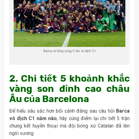
Barca có tổng cộng 5 lần vô địch C1
2. Chi tiết 5 khoảnh khắc
vàng son đỉnh cao châu
Âu của Barcelona
Để hiểu sâu sắc hơn bối cảnh đằng sau câu hỏi
Barca
vô địch C1 năm nào
, hãy cùng điểm lại chi tiết 5 trận
chung kết huyền thoại mà đội bóng xứ Catalan đã lên
ngôi vương.