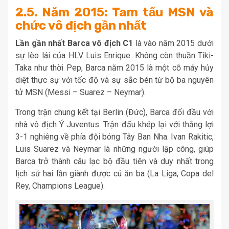
2.5. Năm 2015: Tam tấu MSN và
chức vô địch gần nhất
Lần gần nhất Barca vô địch C1
là vào năm 2015 dưới
sự lèo lái của HLV Luis Enrique. Không còn thuần Tiki-
Taka như thời Pep, Barca năm 2015 là một cỗ máy hủy
diệt thực sự với tốc độ và sự sắc bén từ bộ ba nguyên
tử MSN (Messi – Suarez – Neymar).
Trong trận chung kết tại Berlin (Đức), Barca đối đầu với
nhà vô địch Ý Juventus. Trận đấu khép lại với thắng lợi
3-1 nghiêng về phía đội bóng Tây Ban Nha. Ivan Rakitic,
Luis Suarez và Neymar là những người lập công, giúp
Barca trở thành câu lạc bộ đầu tiên và duy nhất trong
lịch sử hai lần giành được cú ăn ba (La Liga, Copa del
Rey, Champions League).