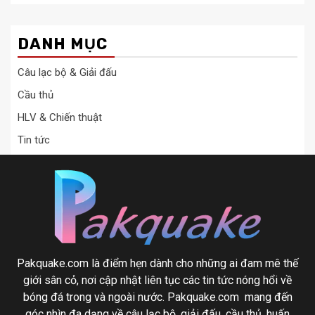
DANH MỤC
Câu lạc bộ & Giải đấu
Cầu thủ
HLV & Chiến thuật
Tin tức
Pakquake.com là điểm hẹn dành cho những ai đam mê thế
giới sân cỏ, nơi cập nhật liên tục các tin tức nóng hổi về
bóng đá trong và ngoài nước. Pakquake.com mang đến
góc nhìn đa dạng về câu lạc bộ, giải đấu, cầu thủ, huấn