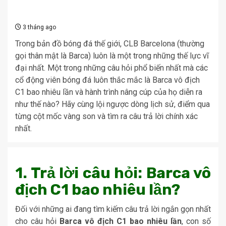
3 tháng ago
Trong bản đồ bóng đá thế giới, CLB Barcelona (thường
gọi thân mật là Barca) luôn là một trong những thế lực vĩ
đại nhất. Một trong những câu hỏi phổ biến nhất mà các
cổ động viên bóng đá luôn thắc mắc là Barca vô địch
C1 bao nhiêu lần và hành trình nâng cúp của họ diễn ra
như thế nào? Hãy cùng lội ngược dòng lịch sử, điểm qua
từng cột mốc vàng son và tìm ra câu trả lời chính xác
nhất.
1. Trả lời câu hỏi: Barca vô
địch C1 bao nhiêu lần?
Đối với những ai đang tìm kiếm câu trả lời ngắn gọn nhất
cho câu hỏi
Barca vô địch C1 bao nhiêu lần
, con số