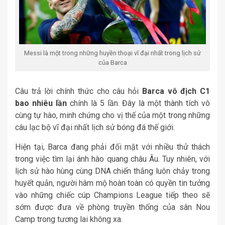
Messi là một trong những huyền thoại vĩ đại nhất trong lịch sử
của Barca
Câu trả lời chính thức cho câu hỏi
Barca vô địch C1
bao nhiêu lần
chính là 5 lần. Đây là một thành tích vô
cùng tự hào, minh chứng cho vị thế của một trong những
câu lạc bộ vĩ đại nhất lịch sử bóng đá thế giới.
Hiện tại, Barca đang phải đối mặt với nhiều thử thách
trong việc tìm lại ánh hào quang châu Âu. Tuy nhiên, với
lịch sử hào hùng cùng DNA chiến thắng luôn chảy trong
huyết quản, người hâm mộ hoàn toàn có quyền tin tưởng
vào những chiếc cúp Champions League tiếp theo sẽ
sớm được đưa về phòng truyền thống của sân Nou
Camp trong tương lai không xa.