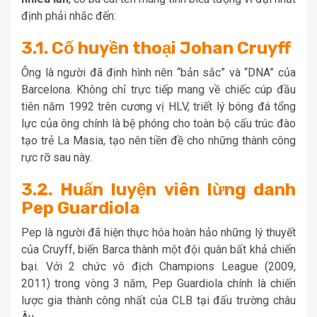
định phải nhắc đến:
3.1. Cố huyền thoại Johan Cruyff
Ông là người đã định hình nên “bản sắc” và “DNA” của
Barcelona. Không chỉ trực tiếp mang về chiếc cúp đầu
tiên năm 1992 trên cương vị HLV, triết lý bóng đá tổng
lực của ông chính là bệ phóng cho toàn bộ cấu trúc đào
tạo trẻ La Masia, tạo nên tiền đề cho những thành công
rực rỡ sau này.
3.2. Huấn luyện viên lừng danh
Pep Guardiola
Pep là người đã hiện thực hóa hoàn hảo những lý thuyết
của Cruyff, biến Barca thành một đội quân bất khả chiến
bại. Với 2 chức vô địch Champions League (2009,
2011) trong vòng 3 năm, Pep Guardiola chính là chiến
lược gia thành công nhất của CLB tại đấu trường châu