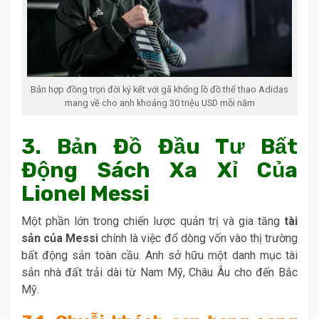
Bản hợp đồng trọn đời ký kết với gã khổng lồ đồ thể thao Adidas
mang về cho anh khoảng 30 triệu USD mỗi năm
3. Bản Đồ Đầu Tư Bất
Động Sách Xa Xỉ Của
Lionel Messi
Một phần lớn trong chiến lược quản trị và gia tăng
tài
sản của Messi
chính là việc đổ dòng vốn vào thị trường
bất động sản toàn cầu. Anh sở hữu một danh mục tài
sản nhà đất trải dài từ Nam Mỹ, Châu Âu cho đến Bắc
Mỹ.