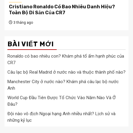
Cristiano Ronaldo Có Bao Nhiêu Danh Hiệu?
Toàn Bộ Di Sản Của CR7
3 tháng ago
BÀI VIẾT MỚI
Ronaldo có bao nhiêu con? Khám phá tổ ấm hạnh phúc của
CR7
Câu lạc bộ Real Madrid ở nước nào và thuộc thành phố nào?
Manchester City ở nước nào? Khám phá câu lạc bộ nước
Anh
World Cup Đầu Tiên Được Tổ Chức Vào Năm Nào Và Ở
Đâu?
Đội nào vô địch Ngoại hạng Anh nhiều nhất? Lịch sử và
những kỷ lục