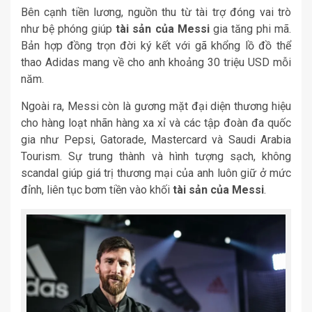
Bên cạnh tiền lương, nguồn thu từ tài trợ đóng vai trò
như bệ phóng giúp
tài sản của Messi
gia tăng phi mã.
Bản hợp đồng trọn đời ký kết với gã khổng lồ đồ thể
thao Adidas mang về cho anh khoảng 30 triệu USD mỗi
năm.
Ngoài ra, Messi còn là gương mặt đại diện thương hiệu
cho hàng loạt nhãn hàng xa xỉ và các tập đoàn đa quốc
gia như Pepsi, Gatorade, Mastercard và Saudi Arabia
Tourism. Sự trung thành và hình tượng sạch, không
scandal giúp giá trị thương mại của anh luôn giữ ở mức
đỉnh, liên tục bơm tiền vào khối
tài sản của Messi
.