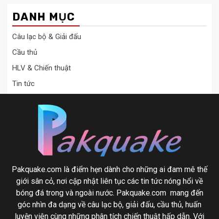
DANH MỤC
Câu lạc bộ & Giải đấu
Cầu thủ
HLV & Chiến thuật
Tin tức
Pakquake.com là điểm hẹn dành cho những ai đam mê thế
giới sân cỏ, nơi cập nhật liên tục các tin tức nóng hổi về
bóng đá trong và ngoài nước. Pakquake.com mang đến
góc nhìn đa dạng về câu lạc bộ, giải đấu, cầu thủ, huấn
luyện viên cùng những phân tích chiến thuật hấp dẫn. Với