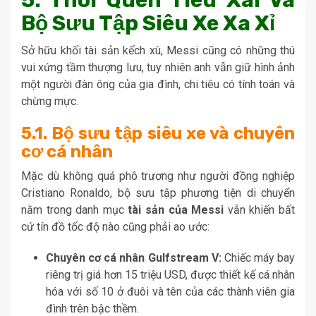
Bộ Sưu Tập Siêu Xe Xa Xỉ
Sở hữu khối tài sản kếch xù, Messi cũng có những thú
vui xứng tầm thượng lưu, tuy nhiên anh vẫn giữ hình ảnh
một người đàn ông của gia đình, chi tiêu có tính toán và
chừng mực.
5.1. Bộ sưu tập siêu xe và chuyên
cơ cá nhân
Mặc dù không quá phô trương như người đồng nghiệp
Cristiano Ronaldo, bộ sưu tập phương tiện di chuyển
nằm trong danh mục
tài sản của Messi
vẫn khiến bất
cứ tín đồ tốc độ nào cũng phải ao ước:
Chuyên cơ cá nhân Gulfstream V:
Chiếc máy bay
riêng trị giá hơn 15 triệu USD, được thiết kế cá nhân
hóa với số 10 ở đuôi và tên của các thành viên gia
đình trên bậc thềm.