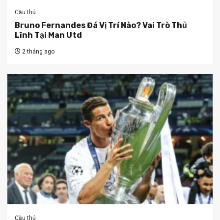
Cầu thủ
Bruno Fernandes Đá Vị Trí Nào? Vai Trò Thủ
Lĩnh Tại Man Utd
2 tháng ago
Cầu thủ