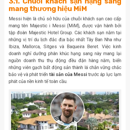
3.1. Chuỗi khách sạn hạng sang
mang thương hiệu MiM
Messi hiện là chủ sở hữu của chuỗi khách sạn cao cấp
mang tên Majestic i Messi (MiM), được vận hành bởi
tập đoàn Majestic Hotel Group. Các khách sạn nằm tại
những vị trí du lịch đắc địa bậc nhất Tây Ban Nha như
Ibiza, Mallorca, Sitges và Baqueira Beret. Việc kinh
doanh nghỉ dưỡng phân khúc hạng sang này mang lại
nguồn doanh thu thụ động đều đặn hàng năm, biến
những viên gạch bất động sản thành lá chắn vững chắc
bảo vệ và phát triển
tài sản của Messi
trước áp lực lạm
phát của nền kinh tế toàn cầu.