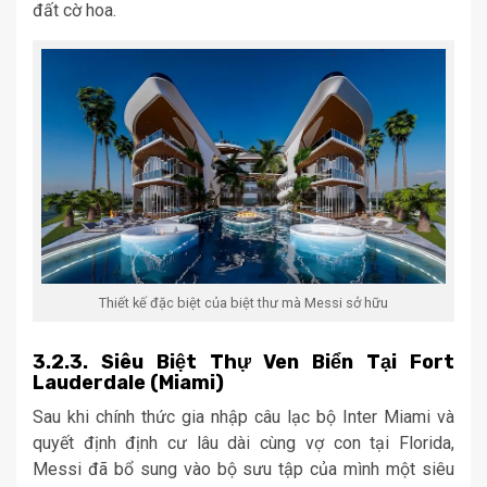
đất cờ hoa.
Thiết kế đặc biệt của biệt thư mà Messi sở hữu
3.2.3. Siêu Biệt Thự Ven Biển Tại Fort
Lauderdale (Miami)
Sau khi chính thức gia nhập câu lạc bộ Inter Miami và
quyết định định cư lâu dài cùng vợ con tại Florida,
Messi đã bổ sung vào bộ sưu tập của mình một siêu