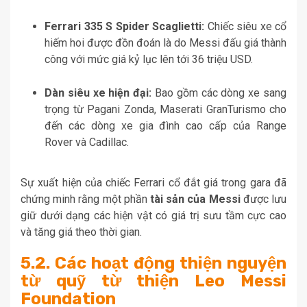
Ferrari 335 S Spider Scaglietti:
Chiếc siêu xe cổ
hiếm hoi được đồn đoán là do Messi đấu giá thành
công với mức giá kỷ lục lên tới 36 triệu USD.
Dàn siêu xe hiện đại:
Bao gồm các dòng xe sang
trọng từ Pagani Zonda, Maserati GranTurismo cho
đến các dòng xe gia đình cao cấp của Range
Rover và Cadillac.
Sự xuất hiện của chiếc Ferrari cổ đắt giá trong gara đã
chứng minh rằng một phần
tài sản của Messi
được lưu
giữ dưới dạng các hiện vật có giá trị sưu tầm cực cao
và tăng giá theo thời gian.
5.2. Các hoạt động thiện nguyện
từ quỹ từ thiện Leo Messi
Foundation