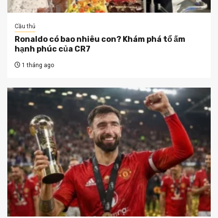
Cầu thủ
Ronaldo có bao nhiêu con? Khám phá tổ ấm
hạnh phúc của CR7
1 tháng ago