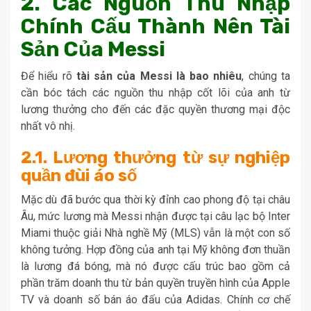
2. Các Nguồn Thu Nhập
Chính Cấu Thành Nên Tài
Sản Của Messi
Để hiểu rõ
tài sản của Messi là bao nhiêu
, chúng ta
cần bóc tách các nguồn thu nhập cốt lõi của anh từ
lương thưởng cho đến các đặc quyền thương mại độc
nhất vô nhị.
2.1. Lương thưởng từ sự nghiệp
quần đùi áo số
Mặc dù đã bước qua thời kỳ đỉnh cao phong độ tại châu
Âu, mức lương mà Messi nhận được tại câu lạc bộ Inter
Miami thuộc giải Nhà nghề Mỹ (MLS) vẫn là một con số
không tưởng. Hợp đồng của anh tại Mỹ không đơn thuần
là lương đá bóng, mà nó được cấu trúc bao gồm cả
phần trăm doanh thu từ bản quyền truyền hình của Apple
TV và doanh số bán áo đấu của Adidas. Chính cơ chế