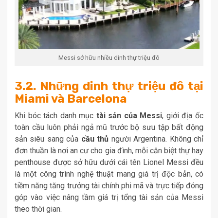
Messi sở hữu nhiều dinh thự triệu đô
3.2. Những dinh thự triệu đô tại
Miami và Barcelona
Khi bóc tách danh mục
tài sản của Messi
, giới địa ốc
toàn cầu luôn phải ngả mũ trước bộ sưu tập bất động
sản siêu sang của
cầu thủ
người Argentina. Không chỉ
đơn thuần là nơi an cư cho gia đình, mỗi căn biệt thự hay
penthouse được sở hữu dưới cái tên Lionel Messi đều
là một công trình nghệ thuật mang giá trị độc bản, có
tiềm năng tăng trưởng tài chính phi mã và trực tiếp đóng
góp vào việc nâng tầm giá trị tổng tài sản của Messi
theo thời gian.