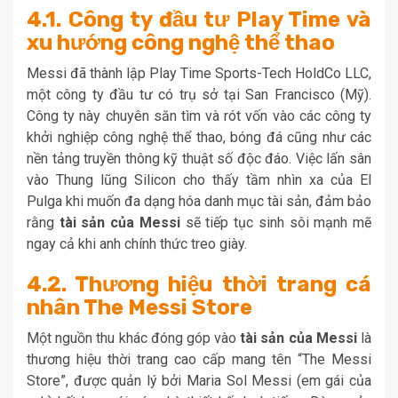
4.1. Công ty đầu tư Play Time và
xu hướng công nghệ thể thao
Messi đã thành lập Play Time Sports-Tech HoldCo LLC,
một công ty đầu tư có trụ sở tại San Francisco (Mỹ).
Công ty này chuyên săn tìm và rót vốn vào các công ty
khởi nghiệp công nghệ thể thao, bóng đá cũng như các
nền tảng truyền thông kỹ thuật số độc đáo. Việc lấn sân
vào Thung lũng Silicon cho thấy tầm nhìn xa của El
Pulga khi muốn đa dạng hóa danh mục tài sản, đảm bảo
rằng
tài sản của Messi
sẽ tiếp tục sinh sôi mạnh mẽ
ngay cả khi anh chính thức treo giày.
4.2. Thương hiệu thời trang cá
nhân The Messi Store
Một nguồn thu khác đóng góp vào
tài sản của Messi
là
thương hiệu thời trang cao cấp mang tên “The Messi
Store”, được quản lý bởi Maria Sol Messi (em gái của