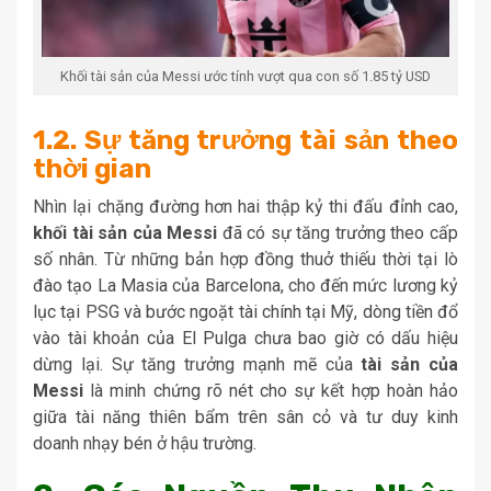
Khối tài sản của Messi ước tính vượt qua con số 1.85 tỷ USD
1.2. Sự tăng trưởng tài sản theo
thời gian
Nhìn lại chặng đường hơn hai thập kỷ thi đấu đỉnh cao,
khối tài sản của Messi
đã có sự tăng trưởng theo cấp
số nhân. Từ những bản hợp đồng thuở thiếu thời tại lò
đào tạo La Masia của Barcelona, cho đến mức lương kỷ
lục tại PSG và bước ngoặt tài chính tại Mỹ, dòng tiền đổ
vào tài khoản của El Pulga chưa bao giờ có dấu hiệu
dừng lại. Sự tăng trưởng mạnh mẽ của
tài sản của
Messi
là minh chứng rõ nét cho sự kết hợp hoàn hảo
giữa tài năng thiên bẩm trên sân cỏ và tư duy kinh
doanh nhạy bén ở hậu trường.