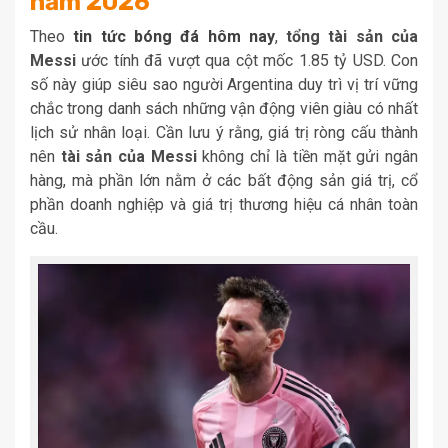
năm 2026
Theo
tin tức bóng đá hôm nay
,
tổng tài sản của
Messi
ước tính đã vượt qua cột mốc 1.85 tỷ USD. Con
số này giúp siêu sao người Argentina duy trì vị trí vững
chắc trong danh sách những vận động viên giàu có nhất
lịch sử nhân loại. Cần lưu ý rằng, giá trị ròng cấu thành
nên
tài sản của Messi
không chỉ là tiền mặt gửi ngân
hàng, mà phần lớn nằm ở các bất động sản giá trị, cổ
phần doanh nghiệp và giá trị thương hiệu cá nhân toàn
cầu.