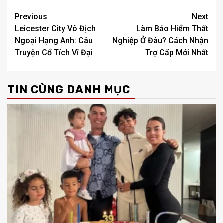
Post
Previous
Next
Leicester City Vô Địch
Làm Bảo Hiểm Thất
navigation
Ngoại Hạng Anh: Câu
Nghiệp Ở Đâu? Cách Nhận
Truyện Cổ Tích Vĩ Đại
Trợ Cấp Mới Nhất
TIN CÙNG DANH MỤC