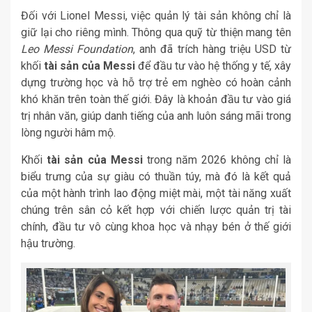
Đối với Lionel Messi, việc quản lý tài sản không chỉ là
giữ lại cho riêng mình. Thông qua quỹ từ thiện mang tên
Leo Messi Foundation
, anh đã trích hàng triệu USD từ
khối
tài sản của Messi
để đầu tư vào hệ thống y tế, xây
dựng trường học và hỗ trợ trẻ em nghèo có hoàn cảnh
khó khăn trên toàn thế giới. Đây là khoản đầu tư vào giá
trị nhân văn, giúp danh tiếng của anh luôn sáng mãi trong
lòng người hâm mộ.
Khối
tài sản của Messi
trong năm 2026 không chỉ là
biểu trưng của sự giàu có thuần túy, mà đó là kết quả
của một hành trình lao động miệt mài, một tài năng xuất
chúng trên sân cỏ kết hợp với chiến lược quản trị tài
chính, đầu tư vô cùng khoa học và nhạy bén ở thế giới
hậu trường.