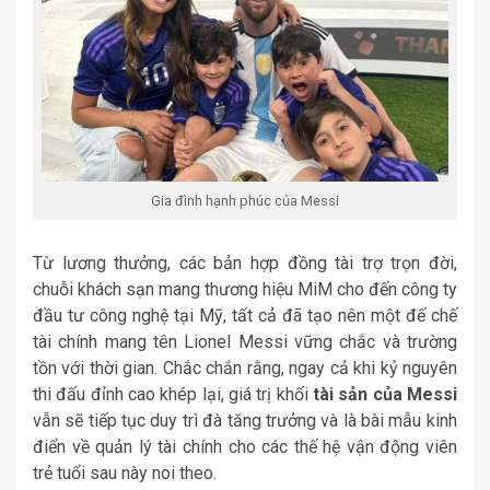
Gia đình hạnh phúc của Messi
Từ lương thưởng, các bản hợp đồng tài trợ trọn đời,
chuỗi khách sạn mang thương hiệu MiM cho đến công ty
đầu tư công nghệ tại Mỹ, tất cả đã tạo nên một đế chế
tài chính mang tên Lionel Messi vững chắc và trường
tồn với thời gian. Chắc chắn rằng, ngay cả khi kỷ nguyên
thi đấu đỉnh cao khép lại, giá trị khối
tài sản của Messi
vẫn sẽ tiếp tục duy trì đà tăng trưởng và là bài mẫu kinh
điển về quản lý tài chính cho các thế hệ vận động viên
trẻ tuổi sau này noi theo.