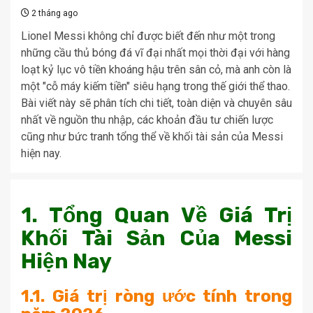
2 tháng ago
Lionel Messi không chỉ được biết đến như một trong
những cầu thủ bóng đá vĩ đại nhất mọi thời đại với hàng
loạt kỷ lục vô tiền khoáng hậu trên sân cỏ, mà anh còn là
một "cỗ máy kiếm tiền" siêu hạng trong thế giới thể thao.
Bài viết này sẽ phân tích chi tiết, toàn diện và chuyên sâu
nhất về nguồn thu nhập, các khoản đầu tư chiến lược
cũng như bức tranh tổng thể về khối tài sản của Messi
hiện nay.
1. Tổng Quan Về Giá Trị
Khối Tài Sản Của Messi
Hiện Nay
1.1. Giá trị ròng ước tính trong