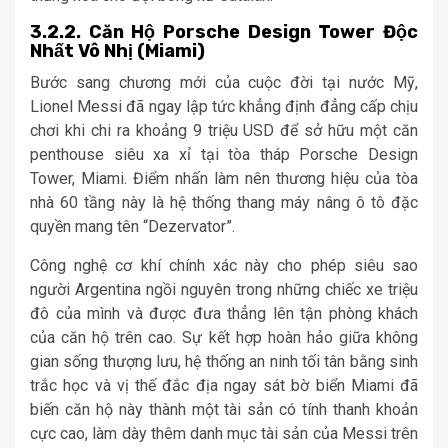
3.2.2. Căn Hộ Porsche Design Tower Độc
Nhất Vô Nhị (Miami)
Bước sang chương mới của cuộc đời tại nước Mỹ,
Lionel Messi đã ngay lập tức khẳng định đẳng cấp chịu
chơi khi chi ra khoảng 9 triệu USD để sở hữu một căn
penthouse siêu xa xỉ tại tòa tháp Porsche Design
Tower, Miami. Điểm nhấn làm nên thương hiệu của tòa
nhà 60 tầng này là hệ thống thang máy nâng ô tô đặc
quyền mang tên “Dezervator”.
Công nghệ cơ khí chính xác này cho phép siêu sao
người Argentina ngồi nguyên trong những chiếc xe triệu
đô của mình và được đưa thẳng lên tận phòng khách
của căn hộ trên cao. Sự kết hợp hoàn hảo giữa không
gian sống thượng lưu, hệ thống an ninh tối tân bằng sinh
trắc học và vị thế đắc địa ngay sát bờ biển Miami đã
biến căn hộ này thành một tài sản có tính thanh khoản
cực cao, làm dày thêm danh mục tài sản của Messi trên