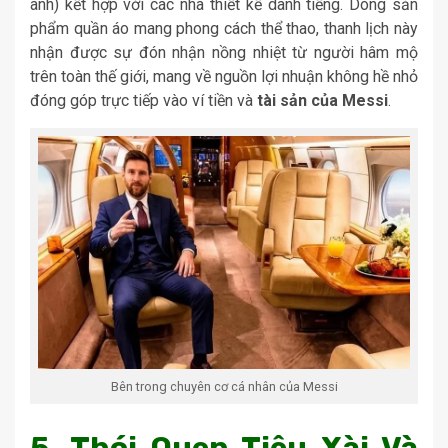
anh) kết hợp với các nhà thiết kế danh tiếng. Dòng sản
phẩm quần áo mang phong cách thể thao, thanh lịch này
nhận được sự đón nhận nồng nhiệt từ người hâm mộ
trên toàn thế giới, mang về nguồn lợi nhuận không hề nhỏ
đóng góp trực tiếp vào ví tiền và
tài sản của Messi
.
Bên trong chuyên cơ cá nhân của Messi
5. Thói Quen Tiêu Xài Và